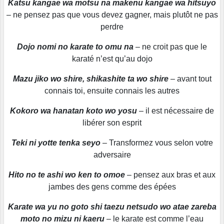
Katsu kangae wa motsu na makenu kangae wa hitsuyo
– ne pensez pas que vous devez gagner, mais plutôt ne pas
perdre
Dojo nomi no karate to omu na
– ne croit pas que le
karaté n’est qu’au dojo
Mazu jiko wo shire, shikashite ta wo shire
– avant tout
connais toi, ensuite connais les autres
Kokoro wa hanatan koto wo yosu
– il est nécessaire de
libérer son esprit
Teki ni yotte tenka seyo
– Transformez vous selon votre
adversaire
Hito no te ashi wo ken to omoe
– pensez aux bras et aux
jambes des gens comme des épées
Karate wa yu no goto shi taezu netsudo wo atae zareba
moto no mizu ni kaeru
– le karate est comme l’eau