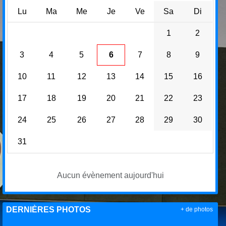
Lu
Ma
Me
Je
Ve
Sa
Di
1
2
3
4
5
6
7
8
9
10
11
12
13
14
15
16
17
18
19
20
21
22
23
24
25
26
27
28
29
30
31
Aucun évènement aujourd'hui
DERNIÈRES PHOTOS
+ de photos