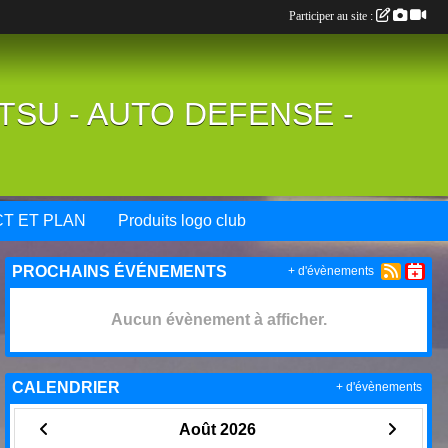
Participer au site :
UTSU - AUTO DEFENSE -
T ET PLAN
Produits logo club
PROCHAINS ÉVÉNEMENTS
+ d'évènements
Aucun évènement à afficher.
CALENDRIER
+ d'évènements
Août 2026