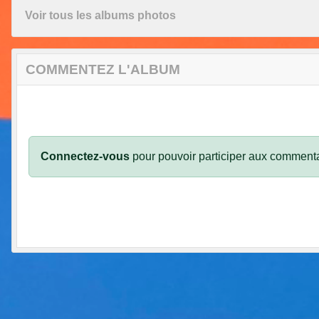
Voir tous les albums photos
COMMENTEZ L'ALBUM
Connectez-vous
pour pouvoir participer aux commenta