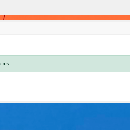
ires.