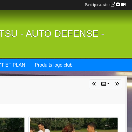
Participer au site :
UTSU - AUTO DEFENSE -
T ET PLAN
Produits logo club