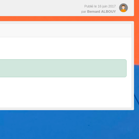
Publié le
16 juin 2017
par
Bernard ALBOUY