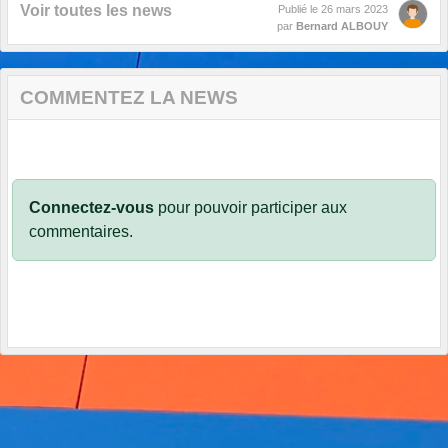
Voir toutes les news
Publié le
26 mars 2023
par
Bernard ALBOUY
COMMENTEZ LA NEWS
Connectez-vous
pour pouvoir participer aux
commentaires.