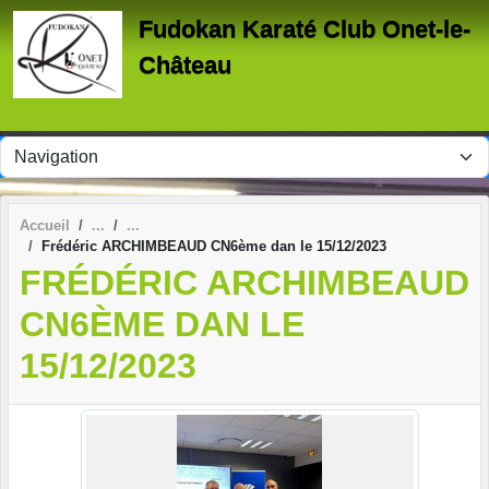
Panneau de gestion des cookies
Fudokan Karaté Club Onet-le-
Château
Accueil
Frédéric ARCHIMBEAUD CN6ème dan le 15/12/2023
FRÉDÉRIC ARCHIMBEAUD
CN6ÈME DAN LE
15/12/2023