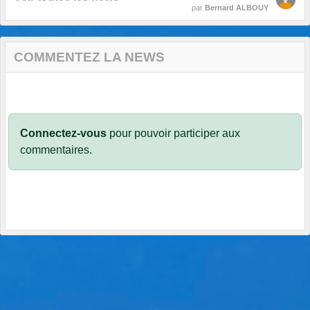
par
Bernard ALBOUY
COMMENTEZ LA NEWS
Connectez-vous
pour pouvoir participer aux
commentaires.